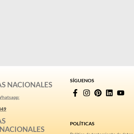
SÍGUENOS
AS NACIONALES
 Whatsapp:
349
AS
POLÍTICAS
RNACIONALES