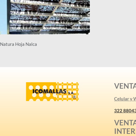
Natura Hoja Nalca
VENT
Celular y
322 8804
VENT
INTE