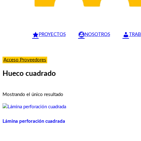
PROYECTOS
NOSOTROS
TRAB
Acceso Proveedores
Hueco cuadrado
Mostrando el único resultado
Lámina perforación cuadrada