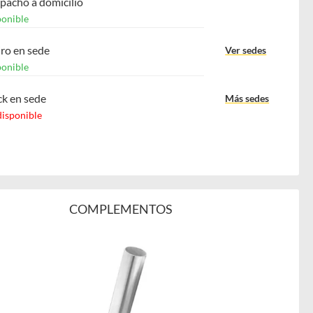
pacho a domicilio
ponible
iro en sede
Ver sedes
ponible
ck en sede
Más sedes
disponible
COMPLEMENTOS