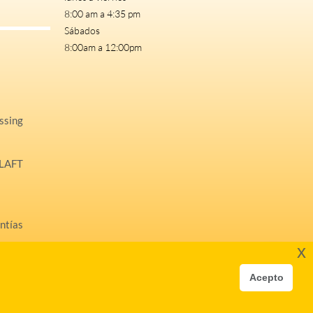
8:00 am a 4:35 pm
Sábados
8:00am a 12:00pm
ssing
ILAFT
antías
x
Acepto