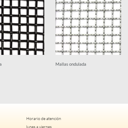
a
Mallas ondulada
Horario de atención
lunes a viernes