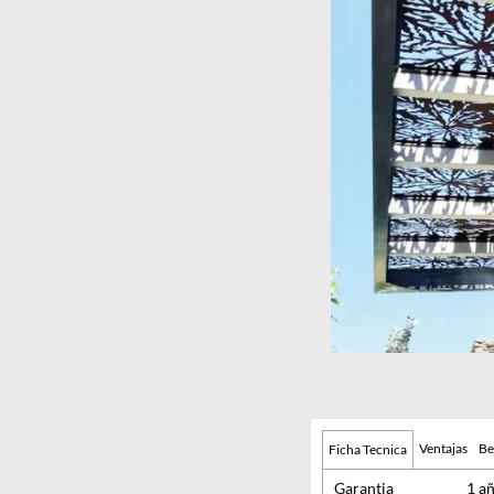
Ventajas
Be
Ficha Tecnica
Garantia
1 a