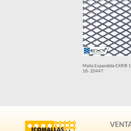
Malla Expandida EXR® 
18- 20447
VENT