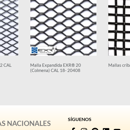
12 CAL
Malla Expandida EXR® 20
Mallas crib
(Colmena) CAL 18- 20408
SÍGUENOS
AS NACIONALES