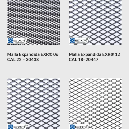
Malla Expandida EXR® 06
Malla Expandida EXR® 12
CAL 22 – 30438
CAL 18- 20447