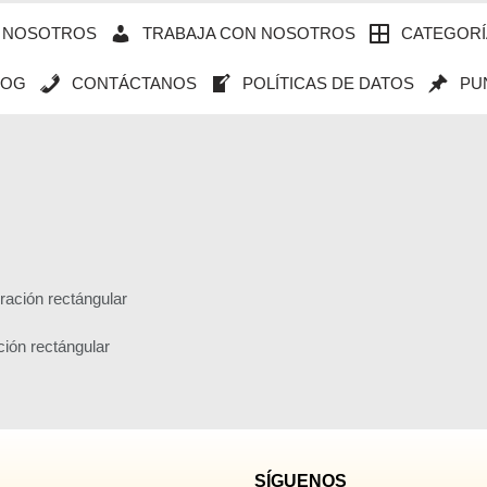
NOSOTROS
TRABAJA CON NOSOTROS
CATEGORÍ
LOG
CONTÁCTANOS
POLÍTICAS DE DATOS
PU
ción rectángular
SÍGUENOS