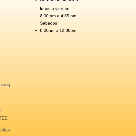
lunes a viernes
8:00 am a 4:35 pm
Sábados
8:00am a 12:00pm
ssing
d
PTEE
antías