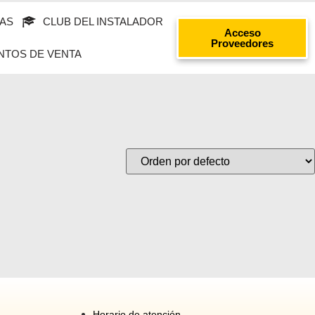
AS
CLUB DEL INSTALADOR
Acceso
Proveedores
NTOS DE VENTA
Horario de atención