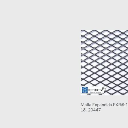
Malla Expandida EXR® 
18- 20447