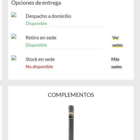
Opciones de entrega
Despacho a domicilio
Disponible
Retiro en sede
Ver
Disponible
sedes
Stock en sede
Más
No disponible
sedes
COMPLEMENTOS