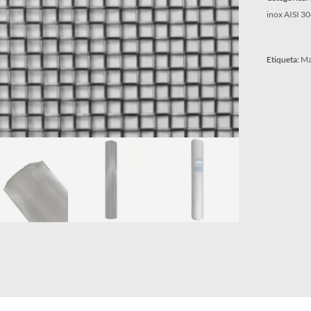
inox AISI 3
Etiqueta:
Ma