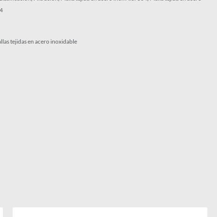
04
llas tejidas en acero inoxidable