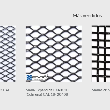
Más vendidos
12 CAL
Malla Expandida EXR® 20
Mallas crib
(Colmena) CAL 18- 20408