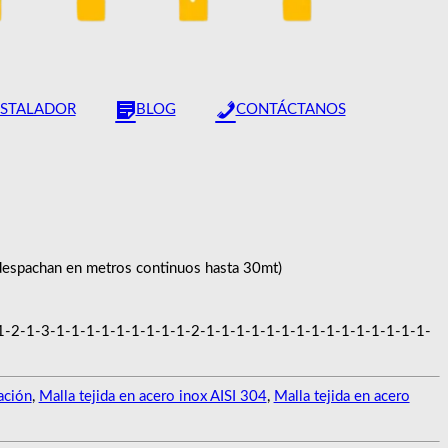
NSTALADOR
BLOG
CONTÁCTANOS
 despachan en metros continuos hasta 30mt)
-2-1-3-1-1-1-1-1-1-1-1-1-2-1-1-1-1-1-1-1-1-1-1-1-1-1-1-1-
ración
,
Malla tejida en acero inox AISI 304
,
Malla tejida en acero