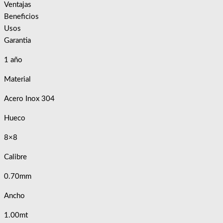
Ventajas
Beneficios
Usos
Garantia
1 año
Material
Acero Inox 304
Hueco
8×8
Calibre
0.70mm
Ancho
1.00mt