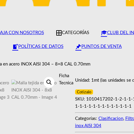
AJA CON NOSOTROS
CATEGORÍAS
CLUB DEL I
POLÍTICAS DE DATOS
PUNTOS DE VENTA
ida en acero INOX AISI 304 – 8×8 CAL 0.70mm
Ficha
Unidad: 1mt (las unidades se
Tecnica
Cotízalo
SKU:
1010417202-1-2-1-1-1
1-1-1-1-1-1-1-1-1-1-1-1-1
Categorías:
Clasificacion
,
Filt
inox AISI 304