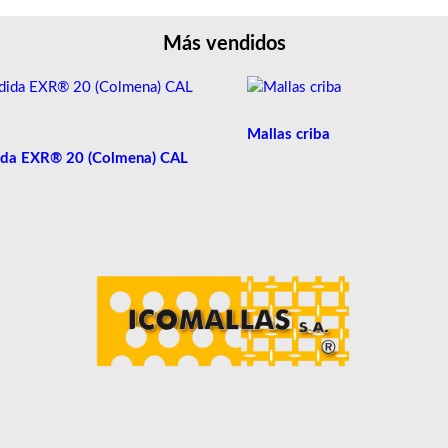
Más vendidos
Mallas criba
ida EXR® 20 (Colmena) CAL