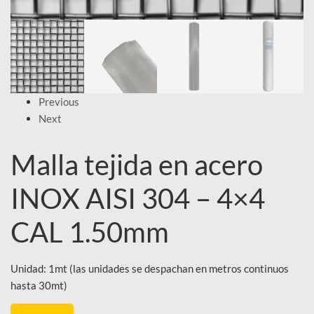
Previous
Next
Malla tejida en acero
INOX AISI 304 – 4×4
CAL 1.50mm
Unidad: 1mt (las unidades se despachan en metros continuos
hasta 30mt)