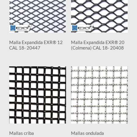
Malla Expandida EXR® 12
Malla Expandida EXR® 20
CAL 18- 20447
(Colmena) CAL 18- 20408
Mallas criba
Mallas ondulada