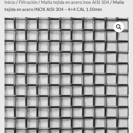
Inicio
/
Filtración
/
Malla tejida en acero inox AISI 304
/ Malla
tejida en acero INOX AISI 304 – 4×4 CAL 1.50mm