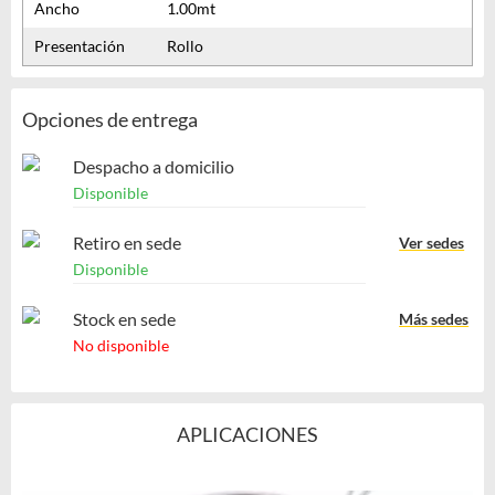
Ancho
1.00mt
Presentación
Rollo
Opciones de entrega
Despacho a domicilio
Disponible
Retiro en sede
Ver sedes
Disponible
Stock en sede
Más sedes
No disponible
APLICACIONES