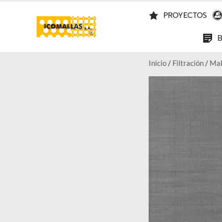
PROYECTOS
Inicio
/
Filtración
/
Mal