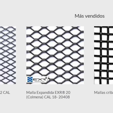
Más vendidos
12 CAL
Malla Expandida EXR® 20
Mallas crib
(Colmena) CAL 18- 20408