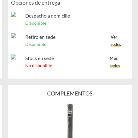
Opciones de entrega
Despacho a domicilio
Disponible
Retiro en sede
Ver
Disponible
sedes
Stock en sede
Más
No disponible
sedes
COMPLEMENTOS