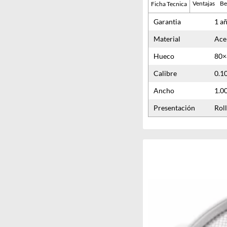
Ventajas
Be
Ficha Tecnica
Garantia
1 a
Material
Ace
Hueco
80×
Calibre
0.
Ancho
1.0
Presentación
Rol