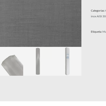
Categorías:
inox AISI 3
Etiqueta:
Ma