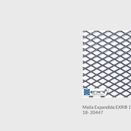
Malla Expandida EXR® 
18- 20447