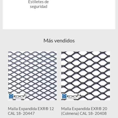
Estiletes de
seguridad
Más vendidos
Malla Expandida EXR® 12
Malla Expandida EXR® 20
CAL 18- 20447
(Colmena) CAL 18- 20408