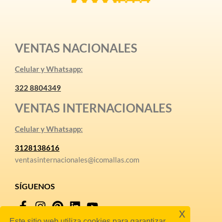
VENTAS NACIONALES
Celular y Whatsapp:
322 8804349
VENTAS INTERNACIONALES
Celular y Whatsapp:
3128138616
ventasinternacionales@icomallas.com
SÍGUENOS
x
Este sitio web utiliza cookies para garantizar