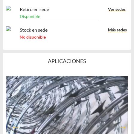
Retiro en sede
Ver sedes
Disponible
Stock en sede
Más sedes
No disponible
APLICACIONES