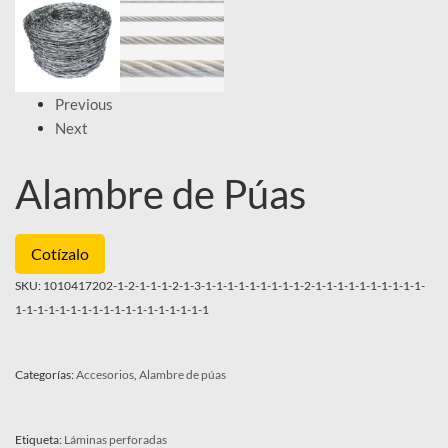
Previous
Next
Alambre de Púas
Cotízalo
SKU:
1010417202-1-2-1-1-1-2-1-3-1-1-1-1-1-1-1-1-1-2-1-1-1-1-1-1-1-1-1-1-
1-1-1-1-1-1-1-1-1-1-1-1-1-1-1-1-1-1
Categorías:
Accesorios
,
Alambre de púas
Etiqueta:
Láminas perforadas