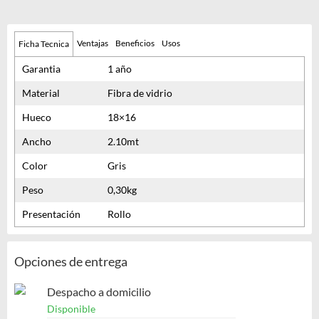
Ventajas
Beneficios
Usos
Ficha Tecnica
Garantia
1 año
Material
Fibra de vidrio
Hueco
18×16
Ancho
2.10mt
Color
Gris
Peso
0,30kg
Presentación
Rollo
Opciones de entrega
Despacho a domicilio
Disponible