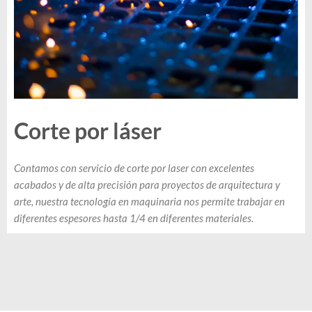
Corte por láser
Contamos con servicio de corte por laser con excelentes
acabados y de alta precisión para proyectos de arquitectura y
arte, nuestra tecnología en maquinaria nos permite trabajar en
diferentes espesores hasta 1/4 en diferentes materiales.