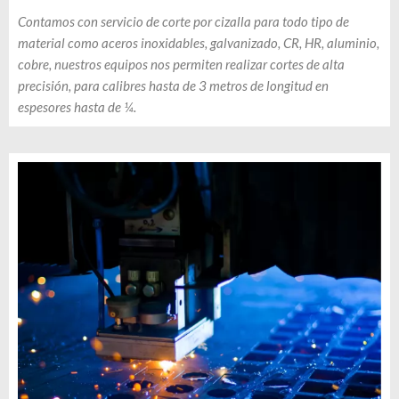
Contamos con servicio de corte por cizalla para todo tipo de
material como aceros inoxidables, galvanizado, CR, HR, aluminio,
cobre, nuestros equipos nos permiten realizar cortes de alta
precisión, para calibres hasta de 3 metros de longitud en
espesores hasta de ¼.