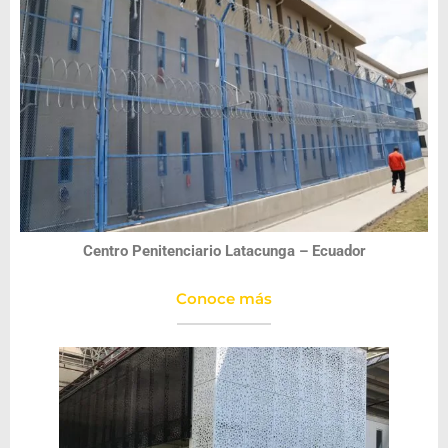
Centro Penitenciario Latacunga – Ecuador
Conoce más