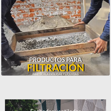
PRODUCTOS PARA
FILTRACIÓN
PARTÍCULAS SÓLIDAS Y LÍQUIDAS