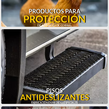
PRODUCTOS PARA
PROTECCIÓN
DE ANIMALES DE CORRAL
PISOS
ANTIDESLIZANTES
FABRICACIÓN EN MEDIDAS ESPECIALES