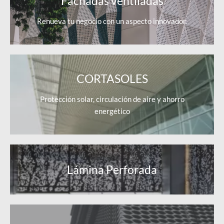
Fachadas ventiladas
Renueva tu negocio con un aspecto innovador.
CORTASOLES
Protección solar, circulación de aire y ahorro
energético
Lámina Perforada