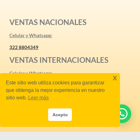
VENTAS NACIONALES
Celular y Whatsapp:
322 8804349
VENTAS INTERNACIONALES
Celular y Whatsapp:
x
Este sitio web utiliza cookies para garantizar
3128138616
que obtenga la mejor experiencia en nuestro
ventasinternacionales@icomallas.com
sitio web.
Leer más
SÍGUENOS
Acepto