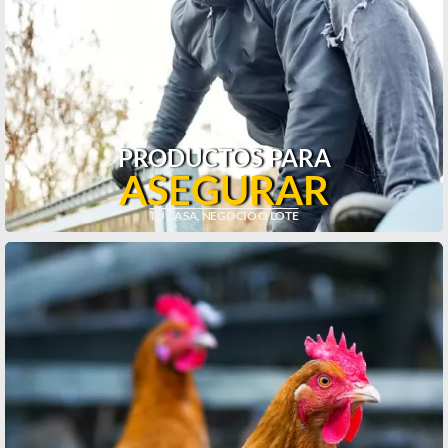
PRODUCTOS PARA
ASEGURAR
TU CASA, NEGOCIO O LOTE