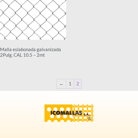
Malla eslabonada galvanizada
2Pulg. CAL 10.5 – 2mt
←
1
2